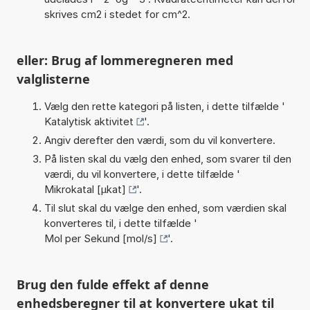
skrives cm2 i stedet for cm^2.
eller: Brug af lommeregneren med
valglisterne
Vælg den rette kategori på listen, i dette tilfælde '
Katalytisk aktivitet
'.
Angiv derefter den værdi, som du vil konvertere.
På listen skal du vælg den enhed, som svarer til den
værdi, du vil konvertere, i dette tilfælde '
Mikrokatal [µkat]
'.
Til slut skal du vælge den enhed, som værdien skal
konverteres til, i dette tilfælde '
Mol per Sekund [mol/s]
'.
Brug den fulde effekt af denne
enhedsberegner til at konvertere ukat til