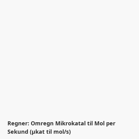
Regner: Omregn Mikrokatal til Mol per
Sekund (µkat til mol/s)