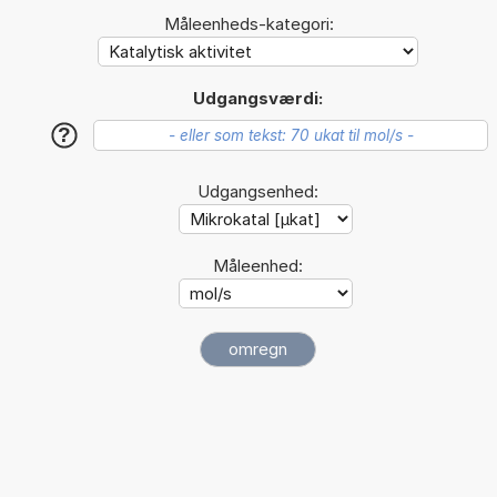
Måleenheds-kategori:
Udgangsværdi:
?
Udgangsenhed:
Måleenhed: