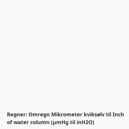
Regner: Omregn Mikrometer kviksølv til Inch
of water column (µmHg til inH2O)