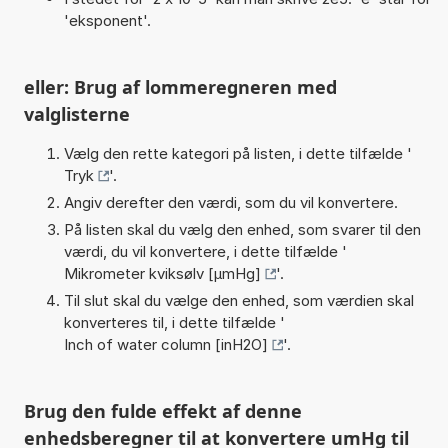
'eksponent'.
eller: Brug af lommeregneren med
valglisterne
Vælg den rette kategori på listen, i dette tilfælde '
Tryk
'.
Angiv derefter den værdi, som du vil konvertere.
På listen skal du vælg den enhed, som svarer til den
værdi, du vil konvertere, i dette tilfælde '
Mikrometer kviksølv [µmHg]
'.
Til slut skal du vælge den enhed, som værdien skal
konverteres til, i dette tilfælde '
Inch of water column [inH2O]
'.
Brug den fulde effekt af denne
enhedsberegner til at konvertere umHg til