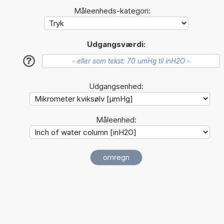
Måleenheds-kategori:
Udgangsværdi:
?
Udgangsenhed:
Måleenhed: