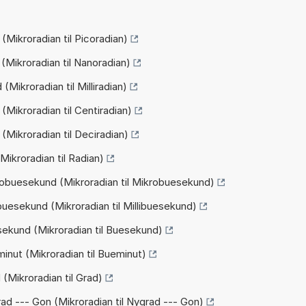
(Mikroradian til Picoradian)
(Mikroradian til Nanoradian)
(Mikroradian til Milliradian)
(Mikroradian til Centiradian)
(Mikroradian til Deciradian)
Mikroradian til Radian)
robuesekund (Mikroradian til Mikrobuesekund)
buesekund (Mikroradian til Millibuesekund)
sekund (Mikroradian til Buesekund)
inut (Mikroradian til Bueminut)
(Mikroradian til Grad)
ad --- Gon (Mikroradian til Nygrad --- Gon)