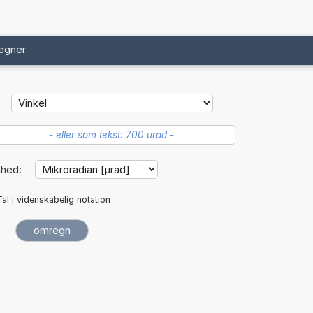
egner
nhed:
Tal i videnskabelig notation