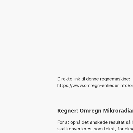
Direkte link til denne regnemaskine:
https://www.omregn-enheder.info/o
Regner: Omregn Mikroradian
For at opnå det ønskede resultat så 
skal konverteres, som tekst, for ekse