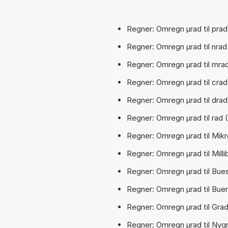
Regner: Omregn µrad til prad 
Regner: Omregn µrad til nrad 
Regner: Omregn µrad til mrad 
Regner: Omregn µrad til crad 
Regner: Omregn µrad til drad 
Regner: Omregn µrad til rad (
Regner: Omregn µrad til Mik
Regner: Omregn µrad til Milli
Regner: Omregn µrad til Bue
Regner: Omregn µrad til Buem
Regner: Omregn µrad til Grad 
Regner: Omregn µrad til Nygr