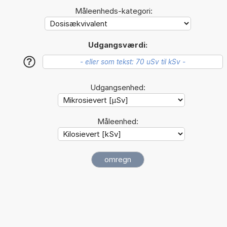
Måleenheds-kategori:
Udgangsværdi:
?
Udgangsenhed:
Måleenhed: