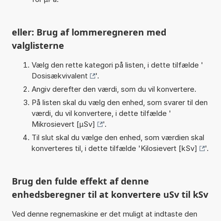
eller: Brug af lommeregneren med
valglisterne
Vælg den rette kategori på listen, i dette tilfælde '
Dosisækvivalent
'.
Angiv derefter den værdi, som du vil konvertere.
På listen skal du vælg den enhed, som svarer til den
værdi, du vil konvertere, i dette tilfælde '
Mikrosievert [µSv]
'.
Til slut skal du vælge den enhed, som værdien skal
konverteres til, i dette tilfælde '
Kilosievert [kSv]
'.
Brug den fulde effekt af denne
enhedsberegner til at konvertere uSv til kSv
Ved denne regnemaskine er det muligt at indtaste den