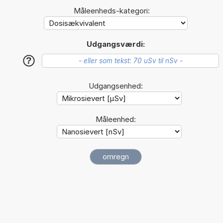
Måleenheds-kategori:
Udgangsværdi:
?
Udgangsenhed:
Måleenhed: