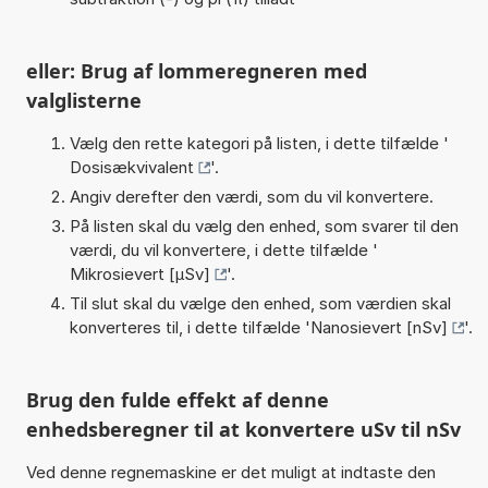
eller: Brug af lommeregneren med
valglisterne
Vælg den rette kategori på listen, i dette tilfælde '
Dosisækvivalent
'.
Angiv derefter den værdi, som du vil konvertere.
På listen skal du vælg den enhed, som svarer til den
værdi, du vil konvertere, i dette tilfælde '
Mikrosievert [µSv]
'.
Til slut skal du vælge den enhed, som værdien skal
konverteres til, i dette tilfælde '
Nanosievert [nSv]
'.
Brug den fulde effekt af denne
enhedsberegner til at konvertere uSv til nSv
Ved denne regnemaskine er det muligt at indtaste den