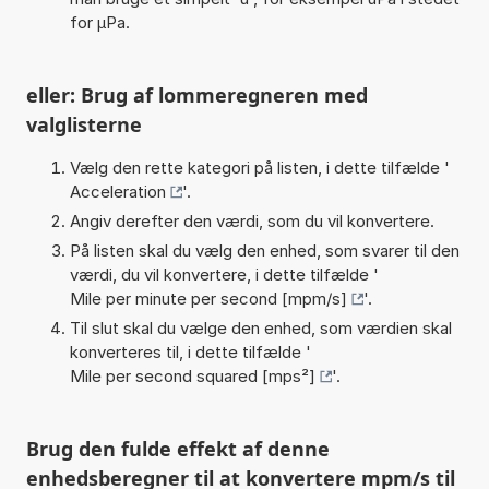
for µPa.
eller: Brug af lommeregneren med
valglisterne
Vælg den rette kategori på listen, i dette tilfælde '
Acceleration
'.
Angiv derefter den værdi, som du vil konvertere.
På listen skal du vælg den enhed, som svarer til den
værdi, du vil konvertere, i dette tilfælde '
Mile per minute per second [mpm/s]
'.
Til slut skal du vælge den enhed, som værdien skal
konverteres til, i dette tilfælde '
Mile per second squared [mps²]
'.
Brug den fulde effekt af denne
enhedsberegner til at konvertere mpm/s til