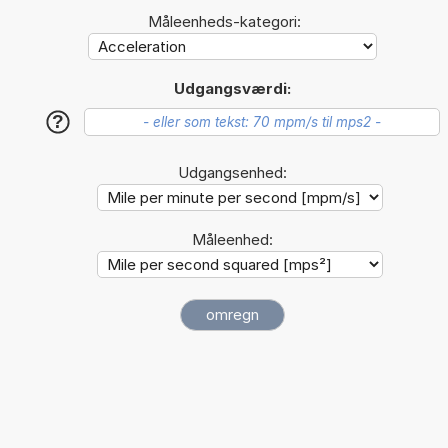
Måleenheds-kategori:
Udgangsværdi:
?
Udgangsenhed:
Måleenhed: