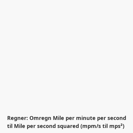
Regner: Omregn Mile per minute per second
til Mile per second squared (mpm/s til mps²)