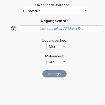
Måleenheds-kategori:
Udgangsværdi:
?
Udgangsenhed:
Måleenhed: