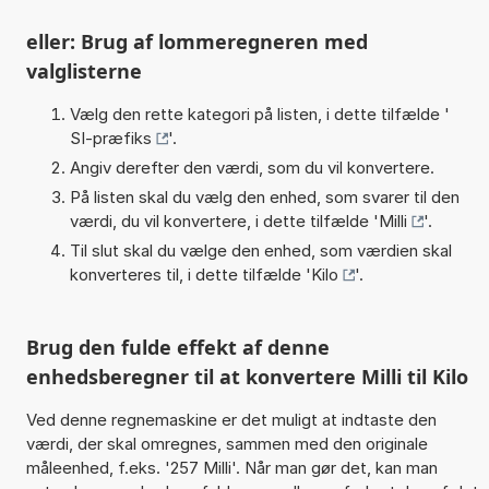
eller: Brug af lommeregneren med
valglisterne
Vælg den rette kategori på listen, i dette tilfælde '
SI-præfiks
'.
Angiv derefter den værdi, som du vil konvertere.
På listen skal du vælg den enhed, som svarer til den
værdi, du vil konvertere, i dette tilfælde '
Milli
'.
Til slut skal du vælge den enhed, som værdien skal
konverteres til, i dette tilfælde '
Kilo
'.
Brug den fulde effekt af denne
enhedsberegner til at konvertere Milli til Kilo
Ved denne regnemaskine er det muligt at indtaste den
værdi, der skal omregnes, sammen med den originale
måleenhed, f.eks. '257 Milli'. Når man gør det, kan man