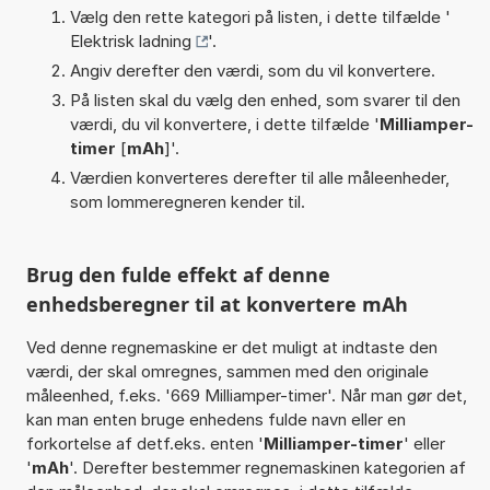
Vælg den rette kategori på listen, i dette tilfælde '
Elektrisk ladning
'.
Angiv derefter den værdi, som du vil konvertere.
På listen skal du vælg den enhed, som svarer til den
værdi, du vil konvertere, i dette tilfælde '
Milliamper-
timer
[
mAh
]'.
Værdien konverteres derefter til alle måleenheder,
som lommeregneren kender til.
Brug den fulde effekt af denne
enhedsberegner til at konvertere mAh
Ved denne regnemaskine er det muligt at indtaste den
værdi, der skal omregnes, sammen med den originale
måleenhed, f.eks. '669 Milliamper-timer'. Når man gør det,
kan man enten bruge enhedens fulde navn eller en
forkortelse af detf.eks. enten '
Milliamper-timer
' eller
'
mAh
'. Derefter bestemmer regnemaskinen kategorien af