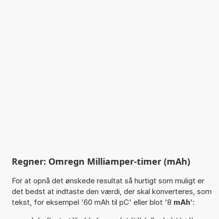
Regner: Omregn Milliamper-timer (mAh)
For at opnå det ønskede resultat så hurtigt som muligt er
det bedst at indtaste den værdi, der skal konverteres, som
tekst, for eksempel '60 mAh til pC' eller blot '8
mAh
':