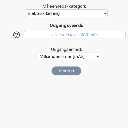
Måleenheds-kategori:
Udgangsværdi:
?
Udgangsenhed: