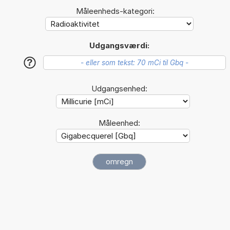
Måleenheds-kategori:
Udgangsværdi:
?
Udgangsenhed:
Måleenhed: