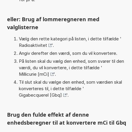
eller: Brug af lommeregneren med
valglisterne
Vælg den rette kategori på listen, i dette tilfælde '
Radioaktivitet
'.
Angiv derefter den værdi, som du vil konvertere.
På listen skal du vælg den enhed, som svarer til den
værdi, du vil konvertere, i dette tilfælde '
Millicurie [mCi]
'.
Til slut skal du vælge den enhed, som værdien skal
konverteres til, i dette tilfælde '
Gigabecquerel [Gbq]
'.
Brug den fulde effekt af denne
enhedsberegner til at konvertere mCi til Gbq