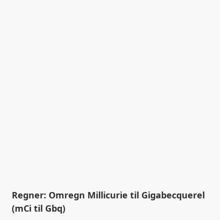
Regner: Omregn Millicurie til Gigabecquerel
(mCi til Gbq)