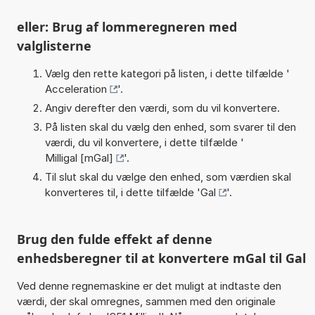
eller: Brug af lommeregneren med
valglisterne
Vælg den rette kategori på listen, i dette tilfælde '
Acceleration
'.
Angiv derefter den værdi, som du vil konvertere.
På listen skal du vælg den enhed, som svarer til den
værdi, du vil konvertere, i dette tilfælde '
Milligal [mGal]
'.
Til slut skal du vælge den enhed, som værdien skal
konverteres til, i dette tilfælde '
Gal
'.
Brug den fulde effekt af denne
enhedsberegner til at konvertere mGal til Gal
Ved denne regnemaskine er det muligt at indtaste den
værdi, der skal omregnes, sammen med den originale