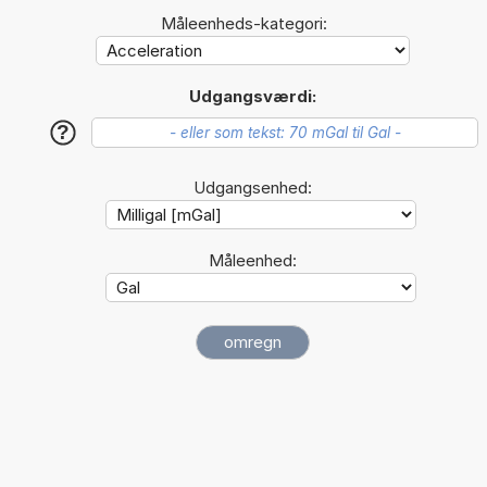
Måleenheds-kategori:
Udgangsværdi:
?
Udgangsenhed:
Måleenhed: