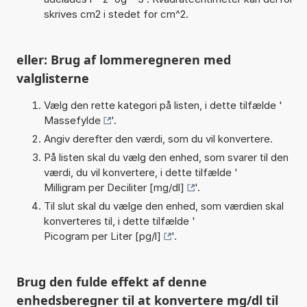
skrives cm2 i stedet for cm^2.
eller: Brug af lommeregneren med
valglisterne
Vælg den rette kategori på listen, i dette tilfælde '
Massefylde
'.
Angiv derefter den værdi, som du vil konvertere.
På listen skal du vælg den enhed, som svarer til den
værdi, du vil konvertere, i dette tilfælde '
Milligram per Deciliter [mg/dl]
'.
Til slut skal du vælge den enhed, som værdien skal
konverteres til, i dette tilfælde '
Picogram per Liter [pg/l]
'.
Brug den fulde effekt af denne
enhedsberegner til at konvertere mg/dl til