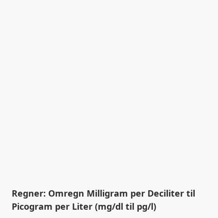
Regner: Omregn Milligram per Deciliter til
Picogram per Liter (mg/dl til pg/l)