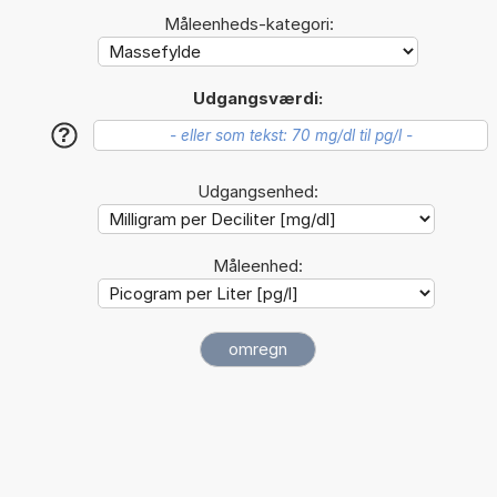
Måleenheds-kategori:
Udgangsværdi:
?
Udgangsenhed:
Måleenhed: