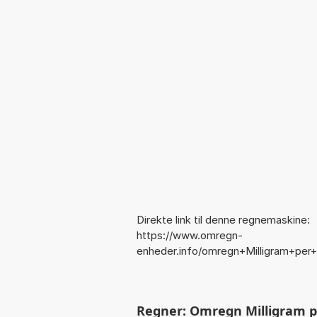
Direkte link til denne regnemaskine:
https://www.omregn-
enheder.info/omregn+Milligram+per
Regner: Omregn Milligram p