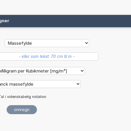
gner
Tal i videnskabelig notation