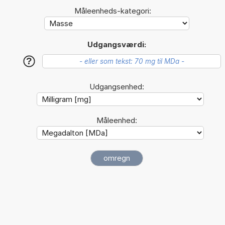
Måleenheds-kategori:
Udgangsværdi:
?
Udgangsenhed:
Måleenhed: