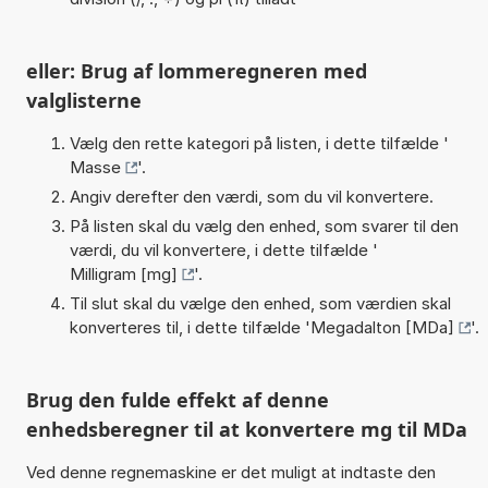
eller: Brug af lommeregneren med
valglisterne
Vælg den rette kategori på listen, i dette tilfælde '
Masse
'.
Angiv derefter den værdi, som du vil konvertere.
På listen skal du vælg den enhed, som svarer til den
værdi, du vil konvertere, i dette tilfælde '
Milligram [mg]
'.
Til slut skal du vælge den enhed, som værdien skal
konverteres til, i dette tilfælde '
Megadalton [MDa]
'.
Brug den fulde effekt af denne
enhedsberegner til at konvertere mg til MDa
Ved denne regnemaskine er det muligt at indtaste den