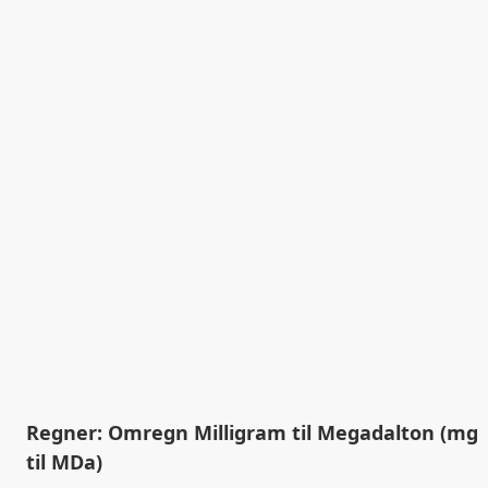
Regner: Omregn Milligram til Megadalton (mg
til MDa)