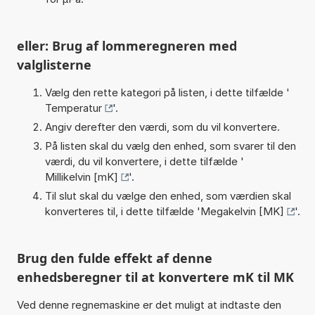
eller: Brug af lommeregneren med
valglisterne
Vælg den rette kategori på listen, i dette tilfælde '
Temperatur
'.
Angiv derefter den værdi, som du vil konvertere.
På listen skal du vælg den enhed, som svarer til den
værdi, du vil konvertere, i dette tilfælde '
Millikelvin [mK]
'.
Til slut skal du vælge den enhed, som værdien skal
konverteres til, i dette tilfælde '
Megakelvin [MK]
'.
Brug den fulde effekt af denne
enhedsberegner til at konvertere mK til MK
Ved denne regnemaskine er det muligt at indtaste den