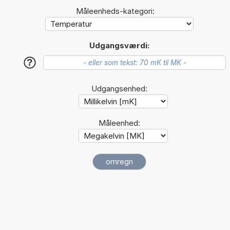
Måleenheds-kategori:
Udgangsværdi:
?
Udgangsenhed:
Måleenhed: