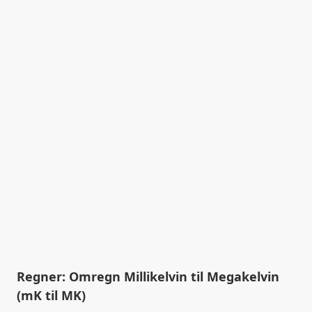
Regner: Omregn Millikelvin til Megakelvin
(mK til MK)