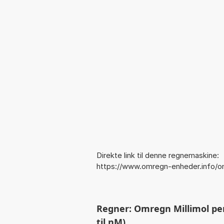
Direkte link til denne regnemaskine:
https://www.omregn-enheder.info/o
Regner: Omregn Millimol pe
til nM)