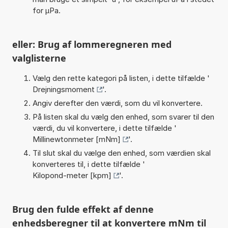
for µPa.
eller: Brug af lommeregneren med
valglisterne
Vælg den rette kategori på listen, i dette tilfælde '
Drejningsmoment
'.
Angiv derefter den værdi, som du vil konvertere.
På listen skal du vælg den enhed, som svarer til den
værdi, du vil konvertere, i dette tilfælde '
Millinewtonmeter [mNm]
'.
Til slut skal du vælge den enhed, som værdien skal
konverteres til, i dette tilfælde '
Kilopond-meter [kpm]
'.
Brug den fulde effekt af denne
enhedsberegner til at konvertere mNm til