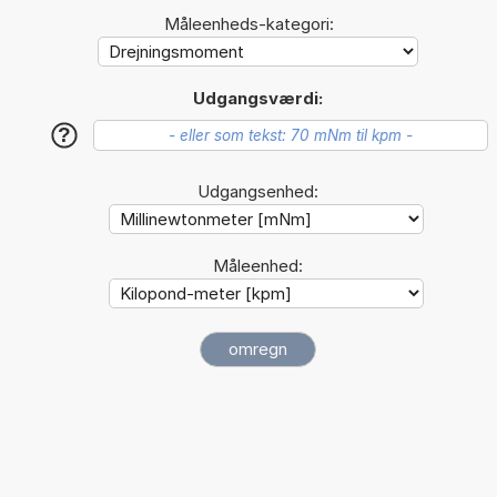
Måleenheds-kategori:
Udgangsværdi:
?
Udgangsenhed:
Måleenhed: