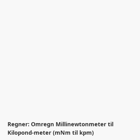
Regner: Omregn Millinewtonmeter til
Kilopond-meter (mNm til kpm)