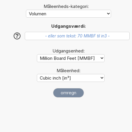
Måleenheds-kategori:
Udgangsværdi:
?
Udgangsenhed:
Måleenhed: