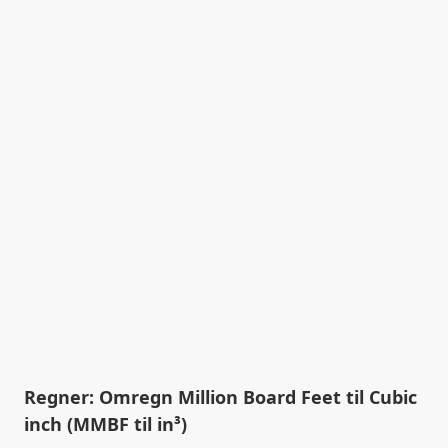
Regner: Omregn Million Board Feet til Cubic
inch (MMBF til in³)