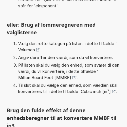
står for 'eksponent'.
eller: Brug af lommeregneren med
valglisterne
Vælg den rette kategori på listen, i dette tilfælde '
Volumen
'.
Angiv derefter den værdi, som du vil konvertere.
På listen skal du vælg den enhed, som svarer til den
værdi, du vil konvertere, i dette tilfælde '
Million Board Feet [MMBF]
'.
Til slut skal du vælge den enhed, som værdien skal
konverteres til, i dette tilfælde '
Cubic inch [in³]
'.
Brug den fulde effekt af denne
enhedsberegner til at konvertere MMBF til
in3