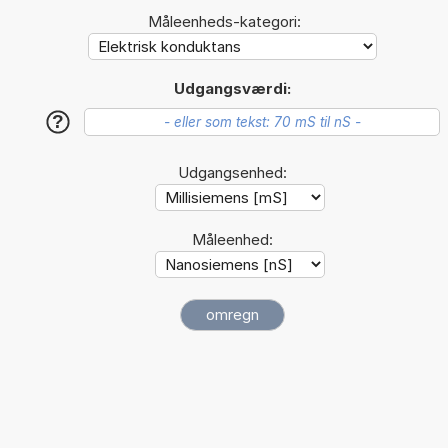
Måleenheds-kategori:
Udgangsværdi:
?
Udgangsenhed:
Måleenhed: