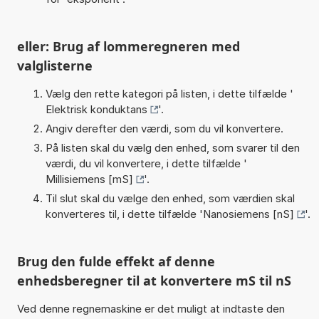
eller: Brug af lommeregneren med
valglisterne
Vælg den rette kategori på listen, i dette tilfælde '
Elektrisk konduktans
'.
Angiv derefter den værdi, som du vil konvertere.
På listen skal du vælg den enhed, som svarer til den
værdi, du vil konvertere, i dette tilfælde '
Millisiemens [mS]
'.
Til slut skal du vælge den enhed, som værdien skal
konverteres til, i dette tilfælde '
Nanosiemens [nS]
'.
Brug den fulde effekt af denne
enhedsberegner til at konvertere mS til nS
Ved denne regnemaskine er det muligt at indtaste den