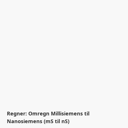
Regner: Omregn Millisiemens til
Nanosiemens (mS til nS)