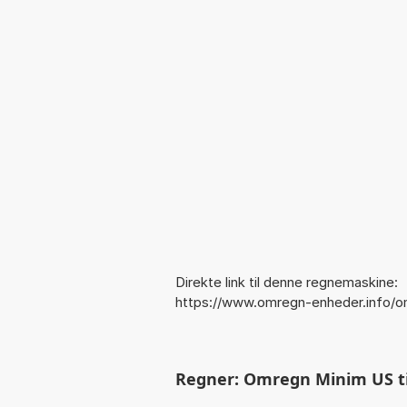
Direkte link til denne regnemaskine:
https://www.omregn-enheder.info/o
Regner: Omregn Minim US til