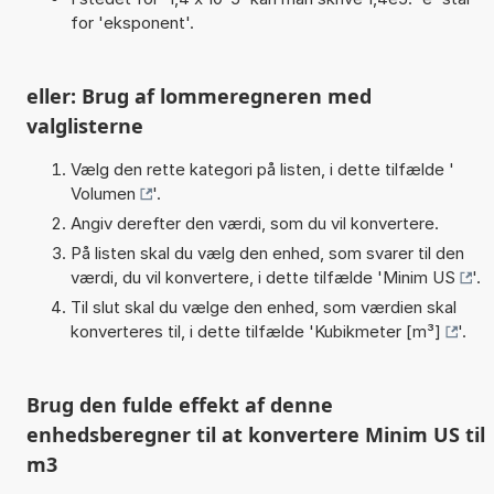
for 'eksponent'.
eller: Brug af lommeregneren med
valglisterne
Vælg den rette kategori på listen, i dette tilfælde '
Volumen
'.
Angiv derefter den værdi, som du vil konvertere.
På listen skal du vælg den enhed, som svarer til den
værdi, du vil konvertere, i dette tilfælde '
Minim US
'.
Til slut skal du vælge den enhed, som værdien skal
konverteres til, i dette tilfælde '
Kubikmeter [m³]
'.
Brug den fulde effekt af denne
enhedsberegner til at konvertere Minim US til
m3