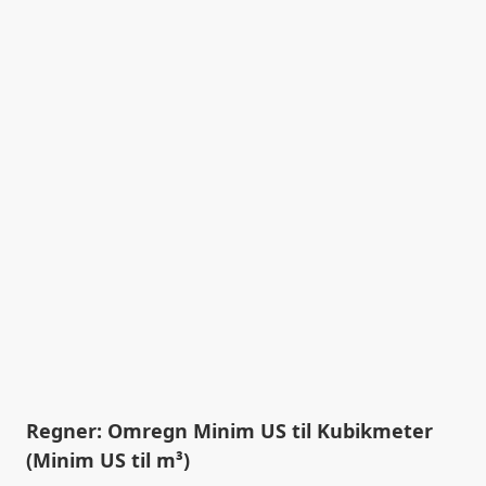
Regner: Omregn Minim US til Kubikmeter
(Minim US til m³)