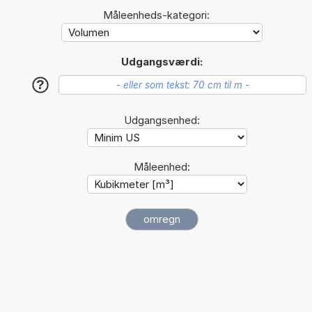
Måleenheds-kategori:
Udgangsværdi:
?
Udgangsenhed:
Måleenhed: