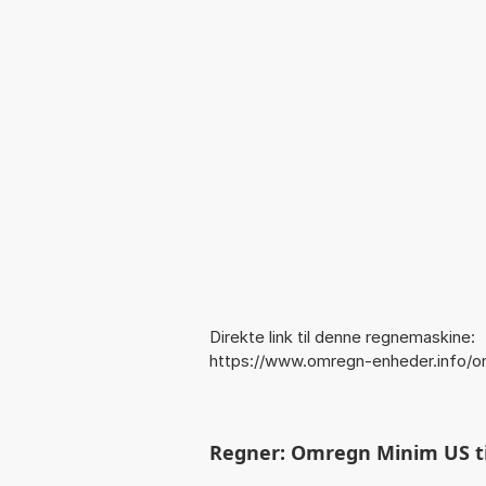
Direkte link til denne regnemaskine:
https://www.omregn-enheder.info/o
Regner: Omregn Minim US til