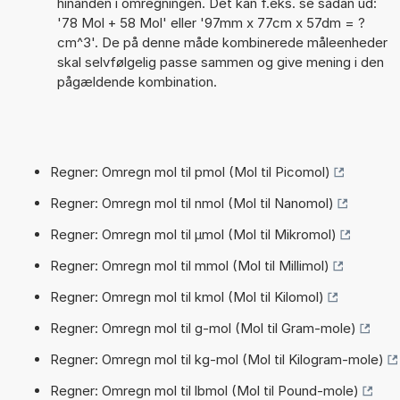
hinanden i omregningen. Det kan f.eks. se sådan ud:
'78 Mol + 58 Mol' eller '97mm x 77cm x 57dm = ?
cm^3'. De på denne måde kombinerede måleenheder
skal selvfølgelig passe sammen og give mening i den
pågældende kombination.
Regner: Omregn mol til pmol (Mol til Picomol)
Regner: Omregn mol til nmol (Mol til Nanomol)
Regner: Omregn mol til µmol (Mol til Mikromol)
Regner: Omregn mol til mmol (Mol til Millimol)
Regner: Omregn mol til kmol (Mol til Kilomol)
Regner: Omregn mol til g-mol (Mol til Gram-mole)
Regner: Omregn mol til kg-mol (Mol til Kilogram-mole)
Regner: Omregn mol til lbmol (Mol til Pound-mole)