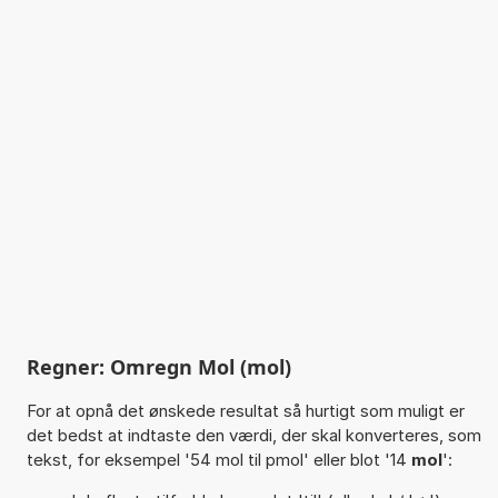
Regner: Omregn Mol (mol)
For at opnå det ønskede resultat så hurtigt som muligt er
det bedst at indtaste den værdi, der skal konverteres, som
tekst, for eksempel '54 mol til pmol' eller blot '14
mol
':