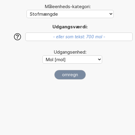
Måleenheds-kategori:
Udgangsværdi:
?
Udgangsenhed: