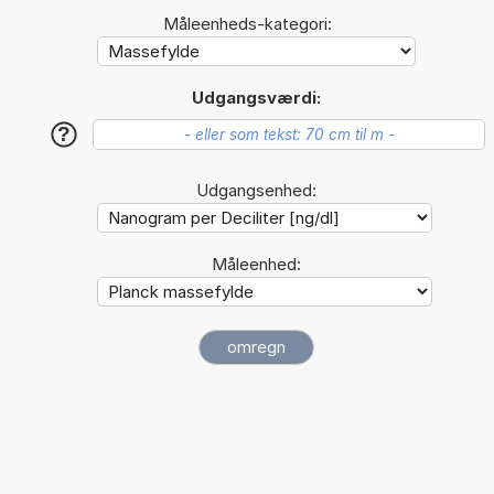
Måleenheds-kategori:
Udgangsværdi:
?
Udgangsenhed:
Måleenhed: