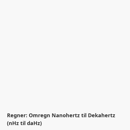
Regner: Omregn Nanohertz til Dekahertz
(nHz til daHz)