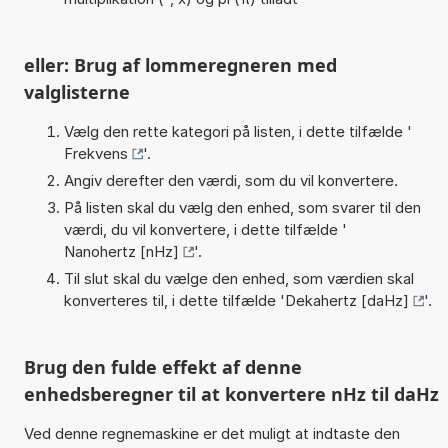
eller: Brug af lommeregneren med
valglisterne
Vælg den rette kategori på listen, i dette tilfælde '
Frekvens
'.
Angiv derefter den værdi, som du vil konvertere.
På listen skal du vælg den enhed, som svarer til den
værdi, du vil konvertere, i dette tilfælde '
Nanohertz [nHz]
'.
Til slut skal du vælge den enhed, som værdien skal
konverteres til, i dette tilfælde '
Dekahertz [daHz]
'.
Brug den fulde effekt af denne
enhedsberegner til at konvertere nHz til daHz
Ved denne regnemaskine er det muligt at indtaste den