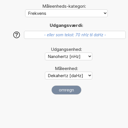
Måleenheds-kategori:
Udgangsværdi:
?
Udgangsenhed:
Måleenhed: