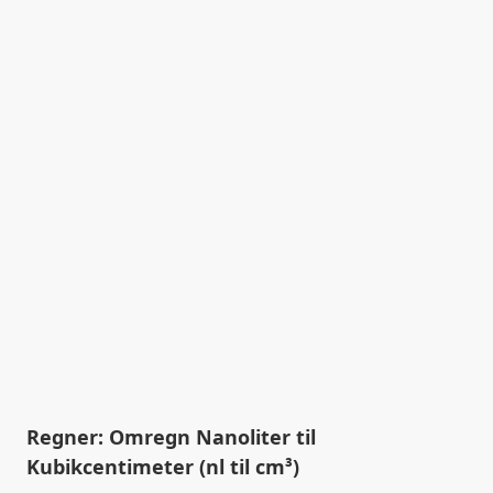
Regner: Omregn Nanoliter til
Kubikcentimeter (nl til cm³)