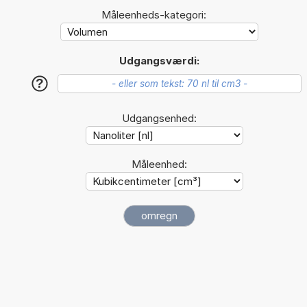
Måleenheds-kategori:
Udgangsværdi:
?
Udgangsenhed:
Måleenhed: