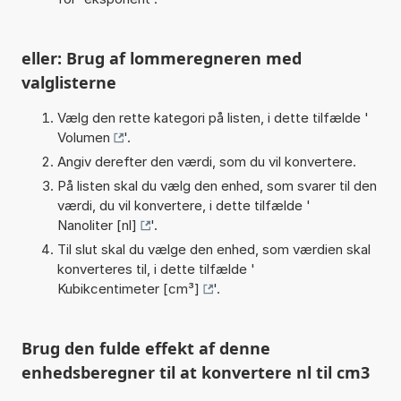
eller: Brug af lommeregneren med
valglisterne
Vælg den rette kategori på listen, i dette tilfælde '
Volumen
'.
Angiv derefter den værdi, som du vil konvertere.
På listen skal du vælg den enhed, som svarer til den
værdi, du vil konvertere, i dette tilfælde '
Nanoliter [nl]
'.
Til slut skal du vælge den enhed, som værdien skal
konverteres til, i dette tilfælde '
Kubikcentimeter [cm³]
'.
Brug den fulde effekt af denne
enhedsberegner til at konvertere nl til cm3