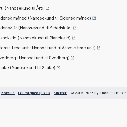
ti (Nanosekund til Årti)
iderisk måned (Nanosekund til Siderisk måned)
derisk år (Nanosekund til Siderisk år)
lanck-tid (Nanosekund til Planck-tid)
tomic time unit (Nanosekund til Atomic time unit)
Svedberg (Nanosekund til Svedberg)
Shake (Nanosekund til Shake)
Kolofon
-
Fortrolighedspolitik
-
Sitemap
- © 2005-2026 by Thomas Hainke