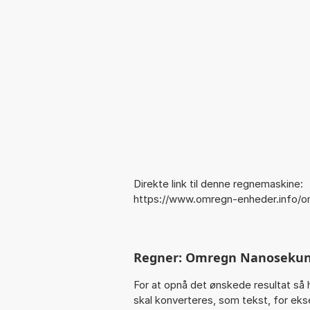
Direkte link til denne regnemaskine:
https://www.omregn-enheder.info/
Regner: Omregn Nanosekun
For at opnå det ønskede resultat så 
skal konverteres, som tekst, for eksem