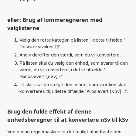
eller: Brug af lommeregneren med
valglisterne
Vælg den rette kategori på listen, i dette tilfælde '
Dosisækvivalent
'.
Angiv derefter den værdi, som du vil konvertere.
På listen skal du vælg den enhed, som svarer til den
værdi, du vil konvertere, i dette tilfælde '
Nanosievert [nSv]
'.
Til slut skal du vælge den enhed, som værdien skal
konverteres til, i dette tilfælde '
Kilosievert [kSv]
'.
Brug den fulde effekt af denne
enhedsberegner til at konvertere nSv til kSv
Ved denne regnemaskine er det muligt at indtaste den