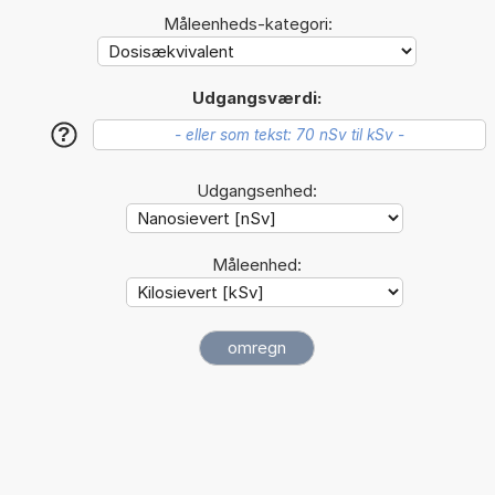
Måleenheds-kategori:
Udgangsværdi:
?
Udgangsenhed:
Måleenhed: