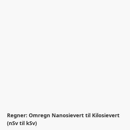
Regner: Omregn Nanosievert til Kilosievert
(nSv til kSv)