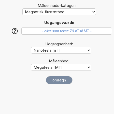
Måleenheds-kategori:
Udgangsværdi:
?
Udgangsenhed:
Måleenhed: