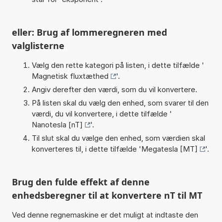
eller: Brug af lommeregneren med
valglisterne
Vælg den rette kategori på listen, i dette tilfælde '
Magnetisk fluxtæthed
'.
Angiv derefter den værdi, som du vil konvertere.
På listen skal du vælg den enhed, som svarer til den
værdi, du vil konvertere, i dette tilfælde '
Nanotesla [nT]
'.
Til slut skal du vælge den enhed, som værdien skal
konverteres til, i dette tilfælde '
Megatesla [MT]
'.
Brug den fulde effekt af denne
enhedsberegner til at konvertere nT til MT
Ved denne regnemaskine er det muligt at indtaste den