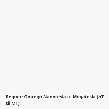
Regner: Omregn Nanotesla til Megatesla (nT
til MT)