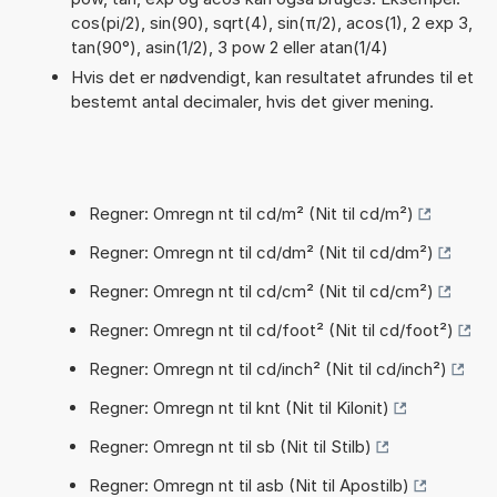
cos(pi/2), sin(90), sqrt(4), sin(π/2), acos(1), 2 exp 3,
tan(90°), asin(1/2), 3 pow 2 eller atan(1/4)
Hvis det er nødvendigt, kan resultatet afrundes til et
bestemt antal decimaler, hvis det giver mening.
Regner: Omregn nt til cd/m² (Nit til cd/m²)
Regner: Omregn nt til cd/dm² (Nit til cd/dm²)
Regner: Omregn nt til cd/cm² (Nit til cd/cm²)
Regner: Omregn nt til cd/foot² (Nit til cd/foot²)
Regner: Omregn nt til cd/inch² (Nit til cd/inch²)
Regner: Omregn nt til knt (Nit til Kilonit)
Regner: Omregn nt til sb (Nit til Stilb)
Regner: Omregn nt til asb (Nit til Apostilb)