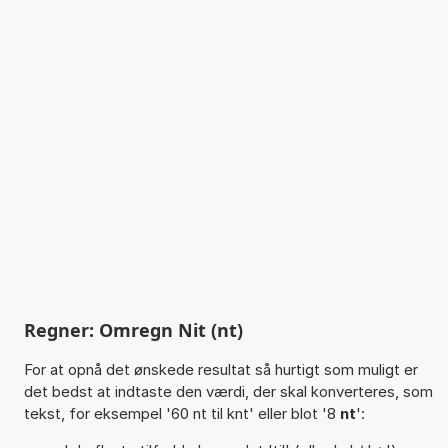
Regner: Omregn Nit (nt)
For at opnå det ønskede resultat så hurtigt som muligt er
det bedst at indtaste den værdi, der skal konverteres, som
tekst, for eksempel '60 nt til knt' eller blot '8
nt
':