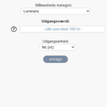
Måleenheds-kategori:
Udgangsværdi:
?
Udgangsenhed: