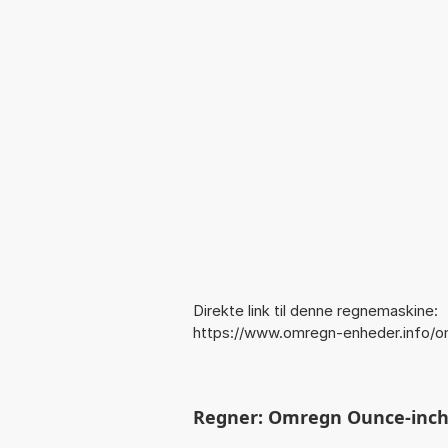
Direkte link til denne regnemaskine:
https://www.omregn-enheder.info/
Regner: Omregn Ounce-inche