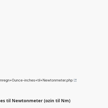
omregn+Ounce-inches+til+Newtonmeter.php
s til Newtonmeter (ozin til Nm)