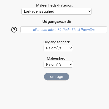
Måleenheds-kategori:
Udgangsværdi:
?
Udgangsenhed:
Måleenhed: