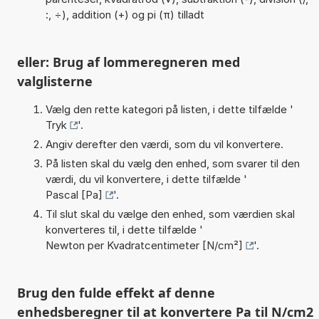
:, ÷), addition (+) og pi (π) tilladt
eller: Brug af lommeregneren med
valglisterne
Vælg den rette kategori på listen, i dette tilfælde '
Tryk
'.
Angiv derefter den værdi, som du vil konvertere.
På listen skal du vælg den enhed, som svarer til den
værdi, du vil konvertere, i dette tilfælde '
Pascal [Pa]
'.
Til slut skal du vælge den enhed, som værdien skal
konverteres til, i dette tilfælde '
Newton per Kvadratcentimeter [N/cm²]
'.
Brug den fulde effekt af denne
enhedsberegner til at konvertere Pa til N/cm2