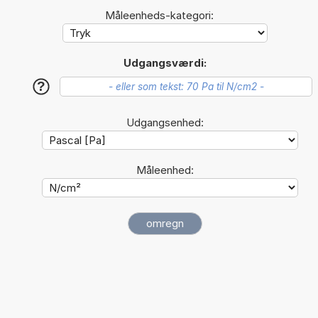
Måleenheds-kategori:
Udgangsværdi:
?
Udgangsenhed:
Måleenhed: