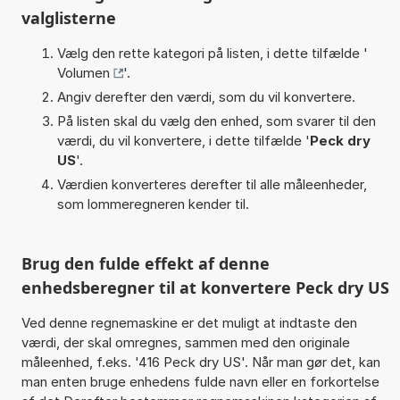
valglisterne
Vælg den rette kategori på listen, i dette tilfælde '
Volumen
'.
Angiv derefter den værdi, som du vil konvertere.
På listen skal du vælg den enhed, som svarer til den
værdi, du vil konvertere, i dette tilfælde '
Peck dry
US
'.
Værdien konverteres derefter til alle måleenheder,
som lommeregneren kender til.
Brug den fulde effekt af denne
enhedsberegner til at konvertere Peck dry US
Ved denne regnemaskine er det muligt at indtaste den
værdi, der skal omregnes, sammen med den originale
måleenhed, f.eks. '416 Peck dry US'. Når man gør det, kan
man enten bruge enhedens fulde navn eller en forkortelse