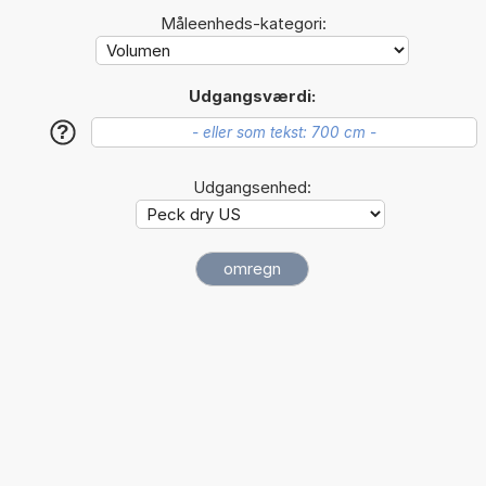
Måleenheds-kategori:
Udgangsværdi:
?
Udgangsenhed: