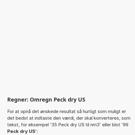
Regner: Omregn Peck dry US
For at opnå det ønskede resultat så hurtigt som muligt er
det bedst at indtaste den værdi, der skal konverteres, som
tekst, for eksempel '35 Peck dry US til nm3' eller blot '99
Peck dry US
':