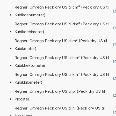
Regner: Omregn Peck dry US til cm³ (Peck dry US til
Kubikcentimeter)
Regner: Omregn Peck dry US til dm³ (Peck dry US til
Kubikdecimeter)
Regner: Omregn Peck dry US til m³ (Peck dry US til
Kubikmeter)
Regner: Omregn Peck dry US til hm³ (Peck dry US til
Kubikhektometer)
Regner: Omregn Peck dry US til km³ (Peck dry US til
Kubikkilometer)
Regner: Omregn Peck dry US til pl (Peck dry US til
Picoliter)
Regner: Omregn Peck dry US til nl (Peck dry US til
Nanoliter)