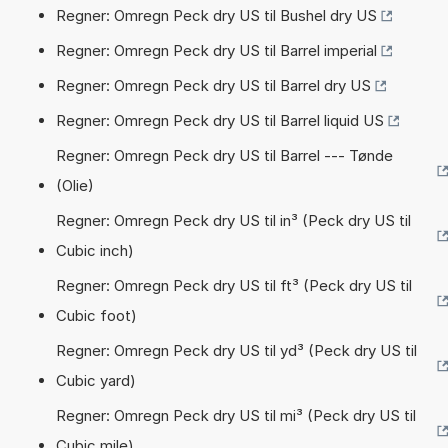
Regner: Omregn Peck dry US til Bushel dry US
Regner: Omregn Peck dry US til Barrel imperial
Regner: Omregn Peck dry US til Barrel dry US
Regner: Omregn Peck dry US til Barrel liquid US
Regner: Omregn Peck dry US til Barrel --- Tønde
(Olie)
Regner: Omregn Peck dry US til in³ (Peck dry US til
Cubic inch)
Regner: Omregn Peck dry US til ft³ (Peck dry US til
Cubic foot)
Regner: Omregn Peck dry US til yd³ (Peck dry US til
Cubic yard)
Regner: Omregn Peck dry US til mi³ (Peck dry US til
Cubic mile)