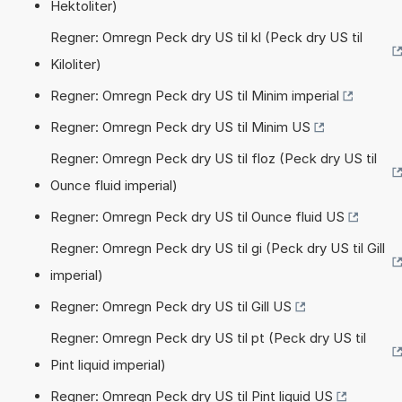
Hektoliter)
Regner: Omregn Peck dry US til kl (Peck dry US til
Kiloliter)
Regner: Omregn Peck dry US til Minim imperial
Regner: Omregn Peck dry US til Minim US
Regner: Omregn Peck dry US til floz (Peck dry US til
Ounce fluid imperial)
Regner: Omregn Peck dry US til Ounce fluid US
Regner: Omregn Peck dry US til gi (Peck dry US til Gill
imperial)
Regner: Omregn Peck dry US til Gill US
Regner: Omregn Peck dry US til pt (Peck dry US til
Pint liquid imperial)
Regner: Omregn Peck dry US til Pint liquid US