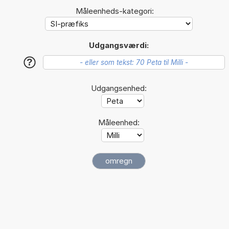
Måleenheds-kategori:
Udgangsværdi:
?
Udgangsenhed:
Måleenhed: