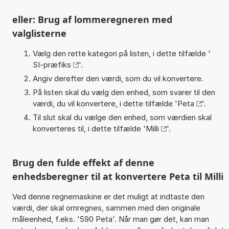
eller: Brug af lommeregneren med
valglisterne
Vælg den rette kategori på listen, i dette tilfælde '
SI-præfiks
'.
Angiv derefter den værdi, som du vil konvertere.
På listen skal du vælg den enhed, som svarer til den
værdi, du vil konvertere, i dette tilfælde '
Peta
'.
Til slut skal du vælge den enhed, som værdien skal
konverteres til, i dette tilfælde '
Milli
'.
Brug den fulde effekt af denne
enhedsberegner til at konvertere Peta til Milli
Ved denne regnemaskine er det muligt at indtaste den
værdi, der skal omregnes, sammen med den originale
måleenhed, f.eks. '590 Peta'. Når man gør det, kan man