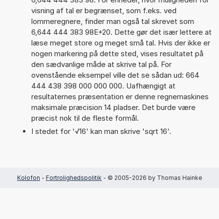
visning af tal er begrænset, som f.eks. ved
lommeregnere, finder man også tal skrevet som
6,644 444 383 98E+20. Dette gør det især lettere at
læse meget store og meget små tal. Hvis der ikke er
nogen markering på dette sted, vises resultatet på
den sædvanlige måde at skrive tal på. For
ovenstående eksempel ville det se sådan ud: 664
444 438 398 000 000 000. Uafhængigt at
resultaternes præsentation er denne regnemaskines
maksimale præcision 14 pladser. Det burde være
præcist nok til de fleste formål.
I stedet for '√16' kan man skrive 'sqrt 16'.
Kolofon
-
Fortrolighedspolitik
- © 2005-2026 by Thomas Hainke