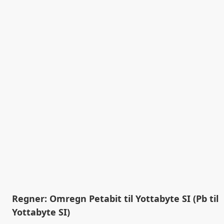
Regner: Omregn Petabit til Yottabyte SI (Pb til
Yottabyte SI)