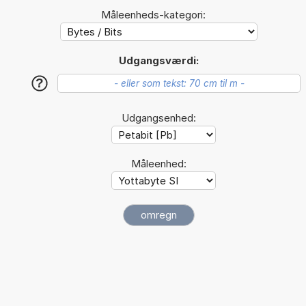
Måleenheds-kategori:
Udgangsværdi:
?
Udgangsenhed:
Måleenhed: