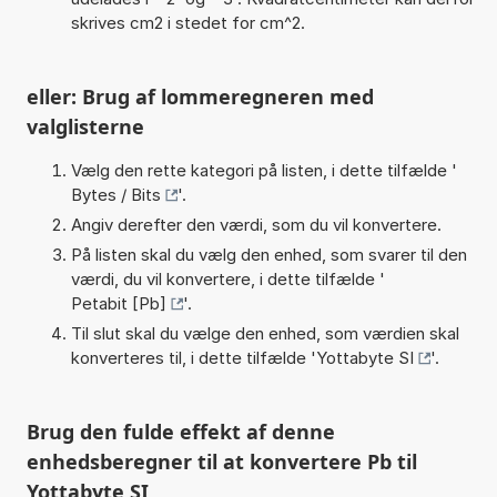
skrives cm2 i stedet for cm^2.
eller: Brug af lommeregneren med
valglisterne
Vælg den rette kategori på listen, i dette tilfælde '
Bytes / Bits
'.
Angiv derefter den værdi, som du vil konvertere.
På listen skal du vælg den enhed, som svarer til den
værdi, du vil konvertere, i dette tilfælde '
Petabit [Pb]
'.
Til slut skal du vælge den enhed, som værdien skal
konverteres til, i dette tilfælde '
Yottabyte SI
'.
Brug den fulde effekt af denne
enhedsberegner til at konvertere Pb til
Yottabyte SI