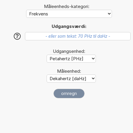
Måleenheds-kategori:
Udgangsværdi:
?
Udgangsenhed:
Måleenhed: