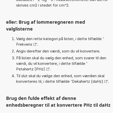
skrives cm2 i stedet for cm^2.
eller: Brug af lommeregneren med
valglisterne
Vælg den rette kategori på listen, i dette tilfælde '
Frekvens
'.
Angiv derefter den værdi, som du vil konvertere.
På listen skal du vælg den enhed, som svarer til den
værdi, du vil konvertere, i dette tilfælde '
Petahertz [PHz]
'.
Til slut skal du vælge den enhed, som værdien skal
konverteres til, i dette tilfælde '
Dekahertz [daHz]
'.
Brug den fulde effekt af denne
enhedsberegner til at konvertere PHz til daHz