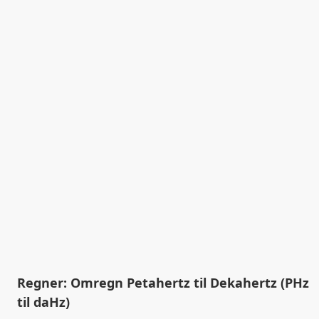
Regner: Omregn Petahertz til Dekahertz (PHz
til daHz)