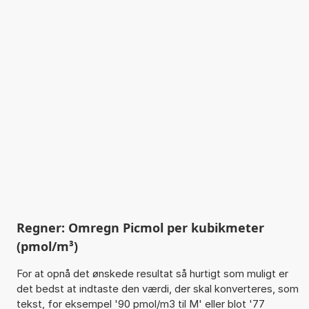
Regner: Omregn Picmol per kubikmeter
(pmol/m³)
For at opnå det ønskede resultat så hurtigt som muligt er
det bedst at indtaste den værdi, der skal konverteres, som
tekst, for eksempel '90 pmol/m3 til M' eller blot '77