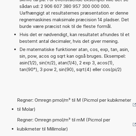
sådan ud: 2 906 607 380 957 300 000 000.
Uafhængigt at resultaternes præsentation er denne
regnemaskines maksimale præcision 14 pladser. Det
burde være præcist nok til de fleste formål.
Hvis det er nødvendigt, kan resultatet afrundes til et
bestemt antal decimaler, hvis det giver mening.
De matematiske funktioner atan, cos, exp, tan, asin,
sin, pow, acos og sqrt kan også bruges. Eksempel:
asin(1/2), sin(π/2), atan(1/4), 2 exp 3, acos(1),
tan(90°), 3 pow 2, sin(90), sqrt(4) eller cos(pi/2)
Regner: Omregn pmol/m³ til M (Picmol per kubikmeter
til Molar)
Regner: Omregn pmol/m³ til mM (Picmol per
kubikmeter til Millimolar)