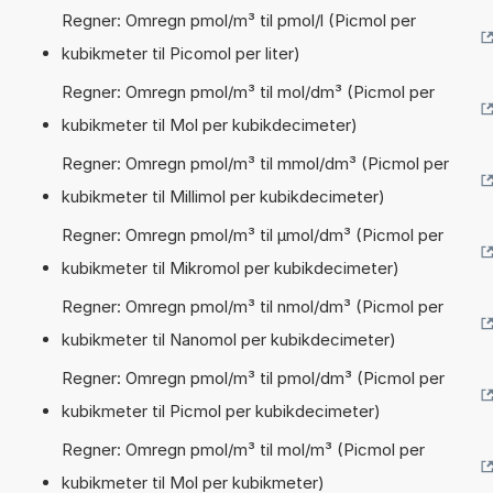
Regner: Omregn pmol/m³ til pmol/l (Picmol per
kubikmeter til Picomol per liter)
Regner: Omregn pmol/m³ til mol/dm³ (Picmol per
kubikmeter til Mol per kubikdecimeter)
Regner: Omregn pmol/m³ til mmol/dm³ (Picmol per
kubikmeter til Millimol per kubikdecimeter)
Regner: Omregn pmol/m³ til µmol/dm³ (Picmol per
kubikmeter til Mikromol per kubikdecimeter)
Regner: Omregn pmol/m³ til nmol/dm³ (Picmol per
kubikmeter til Nanomol per kubikdecimeter)
Regner: Omregn pmol/m³ til pmol/dm³ (Picmol per
kubikmeter til Picmol per kubikdecimeter)
Regner: Omregn pmol/m³ til mol/m³ (Picmol per
kubikmeter til Mol per kubikmeter)