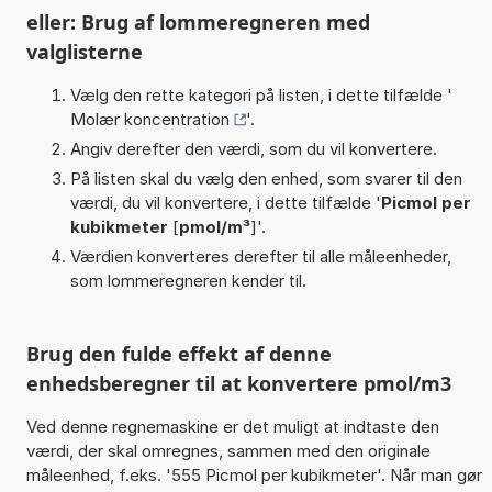
eller: Brug af lommeregneren med
valglisterne
Vælg den rette kategori på listen, i dette tilfælde '
Molær koncentration
'.
Angiv derefter den værdi, som du vil konvertere.
På listen skal du vælg den enhed, som svarer til den
værdi, du vil konvertere, i dette tilfælde '
Picmol per
kubikmeter
[
pmol/m³
]'.
Værdien konverteres derefter til alle måleenheder,
som lommeregneren kender til.
Brug den fulde effekt af denne
enhedsberegner til at konvertere pmol/m3
Ved denne regnemaskine er det muligt at indtaste den
værdi, der skal omregnes, sammen med den originale
måleenhed, f.eks. '555 Picmol per kubikmeter'. Når man gør