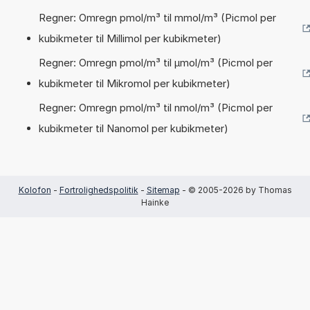
Regner: Omregn pmol/m³ til mmol/m³ (Picmol per
kubikmeter til Millimol per kubikmeter)
Regner: Omregn pmol/m³ til µmol/m³ (Picmol per
kubikmeter til Mikromol per kubikmeter)
Regner: Omregn pmol/m³ til nmol/m³ (Picmol per
kubikmeter til Nanomol per kubikmeter)
Kolofon
-
Fortrolighedspolitik
-
Sitemap
- © 2005-2026 by Thomas
Hainke