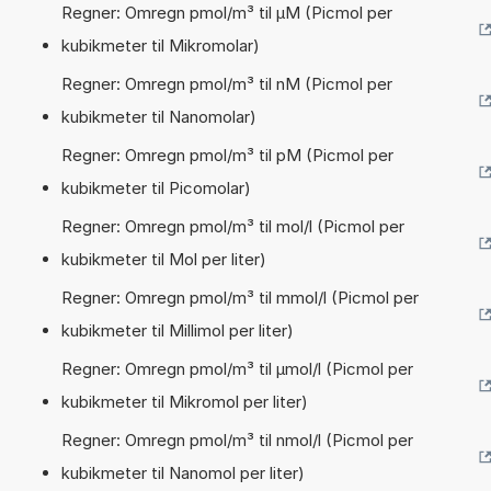
Regner: Omregn pmol/m³ til µM (Picmol per
kubikmeter til Mikromolar)
Regner: Omregn pmol/m³ til nM (Picmol per
kubikmeter til Nanomolar)
Regner: Omregn pmol/m³ til pM (Picmol per
kubikmeter til Picomolar)
Regner: Omregn pmol/m³ til mol/l (Picmol per
kubikmeter til Mol per liter)
Regner: Omregn pmol/m³ til mmol/l (Picmol per
kubikmeter til Millimol per liter)
Regner: Omregn pmol/m³ til µmol/l (Picmol per
kubikmeter til Mikromol per liter)
Regner: Omregn pmol/m³ til nmol/l (Picmol per
kubikmeter til Nanomol per liter)