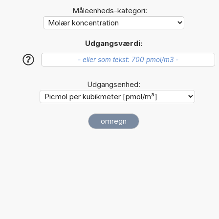
Måleenheds-kategori:
Udgangsværdi:
?
Udgangsenhed: