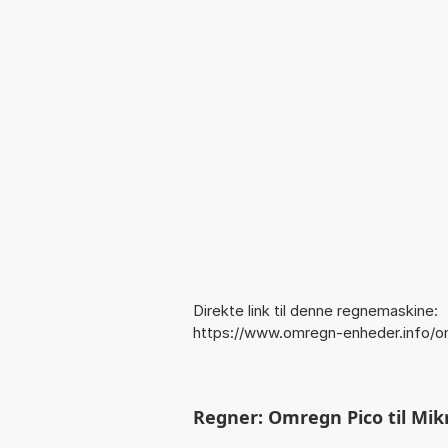
Direkte link til denne regnemaskine:
https://www.omregn-enheder.info/o
Regner: Omregn Pico til Mik