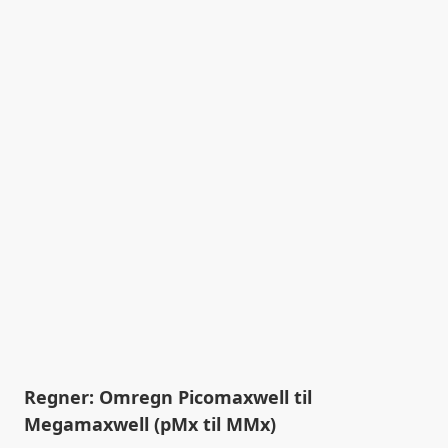
Regner: Omregn Picomaxwell til
Megamaxwell (pMx til MMx)