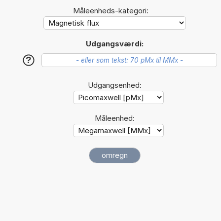
Måleenheds-kategori:
Udgangsværdi:
?
Udgangsenhed:
Måleenhed: