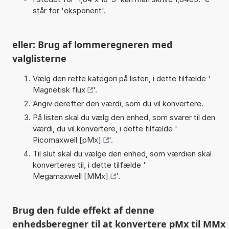
står for 'eksponent'.
eller: Brug af lommeregneren med
valglisterne
Vælg den rette kategori på listen, i dette tilfælde '
Magnetisk flux
'.
Angiv derefter den værdi, som du vil konvertere.
På listen skal du vælg den enhed, som svarer til den
værdi, du vil konvertere, i dette tilfælde '
Picomaxwell [pMx]
'.
Til slut skal du vælge den enhed, som værdien skal
konverteres til, i dette tilfælde '
Megamaxwell [MMx]
'.
Brug den fulde effekt af denne
enhedsberegner til at konvertere pMx til MMx