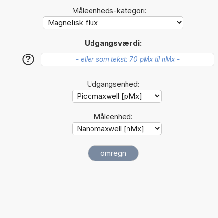
Måleenheds-kategori:
Udgangsværdi:
?
Udgangsenhed:
Måleenhed: