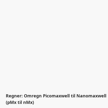
Regner: Omregn Picomaxwell til Nanomaxwell
(pMx til nMx)