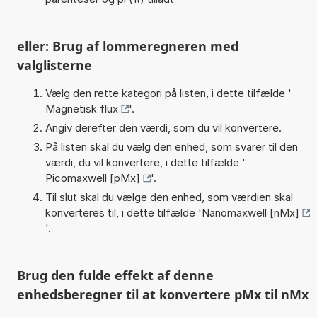
eller: Brug af lommeregneren med
valglisterne
Vælg den rette kategori på listen, i dette tilfælde '
Magnetisk flux
'.
Angiv derefter den værdi, som du vil konvertere.
På listen skal du vælg den enhed, som svarer til den
værdi, du vil konvertere, i dette tilfælde '
Picomaxwell [pMx]
'.
Til slut skal du vælge den enhed, som værdien skal
konverteres til, i dette tilfælde '
Nanomaxwell [nMx]
'.
Brug den fulde effekt af denne
enhedsberegner til at konvertere pMx til nMx