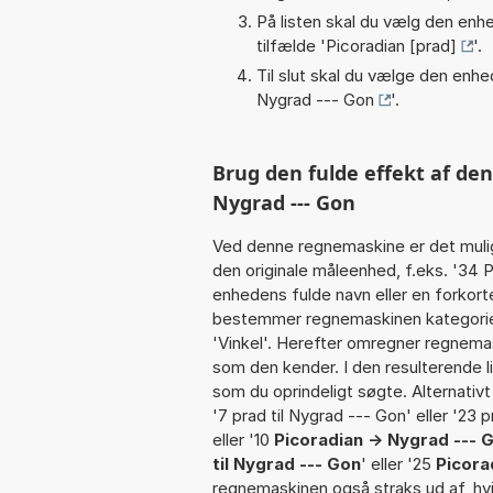
På listen skal du vælg den enhed
tilfælde '
Picoradian [prad]
'.
Til slut skal du vælge den enhed
Nygrad --- Gon
'.
Brug den fulde effekt af den
Nygrad --- Gon
Ved denne regnemaskine er det muli
den originale måleenhed, f.eks. '34 
enhedens fulde navn eller en forkorte
bestemmer regnemaskinen kategorien
'Vinkel'. Herefter omregner regnemas
som den kender. I den resulterende l
som du oprindeligt søgte. Alternativ
'7 prad til Nygrad --- Gon' eller '23 
eller '10
Picoradian -> Nygrad --- 
til Nygrad --- Gon
' eller '25
Picora
regnemaskinen også straks ud af, hvi