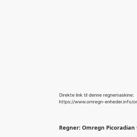
Direkte link til denne regnemaskine:
https://www.omregn-enheder.info/o
Regner: Omregn Picoradian ti