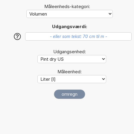
Måleenheds-kategori:
Udgangsværdi:
?
Udgangsenhed:
Måleenhed: