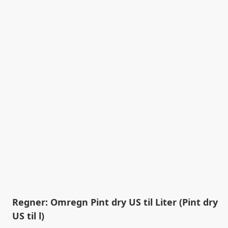
Regner: Omregn Pint dry US til Liter (Pint dry
US til l)