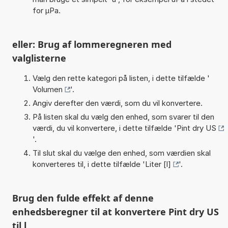
for µPa.
eller: Brug af lommeregneren med
valglisterne
Vælg den rette kategori på listen, i dette tilfælde '
Volumen
'.
Angiv derefter den værdi, som du vil konvertere.
På listen skal du vælg den enhed, som svarer til den
værdi, du vil konvertere, i dette tilfælde '
Pint dry US
'.
Til slut skal du vælge den enhed, som værdien skal
konverteres til, i dette tilfælde '
Liter [l]
'.
Brug den fulde effekt af denne
enhedsberegner til at konvertere Pint dry US
til l