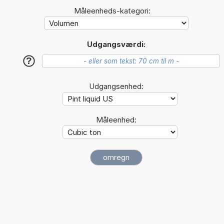
Måleenheds-kategori:
Udgangsværdi:
?
Udgangsenhed:
Måleenhed: