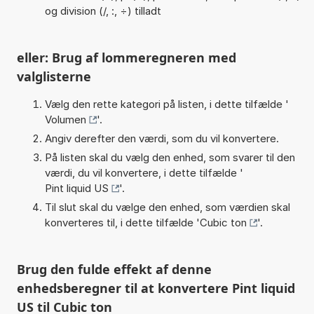
og division (/, :, ÷) tilladt
eller: Brug af lommeregneren med
valglisterne
Vælg den rette kategori på listen, i dette tilfælde '
Volumen
'.
Angiv derefter den værdi, som du vil konvertere.
På listen skal du vælg den enhed, som svarer til den
værdi, du vil konvertere, i dette tilfælde '
Pint liquid US
'.
Til slut skal du vælge den enhed, som værdien skal
konverteres til, i dette tilfælde '
Cubic ton
'.
Brug den fulde effekt af denne
enhedsberegner til at konvertere Pint liquid
US til Cubic ton