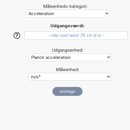
Måleenheds-kategori:
Udgangsværdi:
?
Udgangsenhed:
Måleenhed: