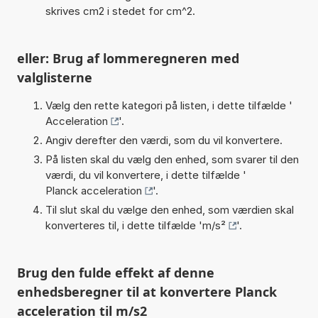
skrives cm2 i stedet for cm^2.
eller: Brug af lommeregneren med
valglisterne
Vælg den rette kategori på listen, i dette tilfælde '
Acceleration
'.
Angiv derefter den værdi, som du vil konvertere.
På listen skal du vælg den enhed, som svarer til den
værdi, du vil konvertere, i dette tilfælde '
Planck acceleration
'.
Til slut skal du vælge den enhed, som værdien skal
konverteres til, i dette tilfælde '
m/s²
'.
Brug den fulde effekt af denne
enhedsberegner til at konvertere Planck
acceleration til m/s2