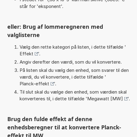
står for 'eksponent'.
eller: Brug af lommeregneren med
valglisterne
Vælg den rette kategori på listen, i dette tilfælde '
Effekt
'.
Angiv derefter den værdi, som du vil konvertere.
På listen skal du vælg den enhed, som svarer til den
værdi, du vil konvertere, i dette tilfælde '
Planck-effekt
'.
Til slut skal du vælge den enhed, som værdien skal
konverteres til, i dette tilfælde '
Megawatt [MW]
'.
Brug den fulde effekt af denne
enhedsberegner til at konvertere Planck-
effekt til MW