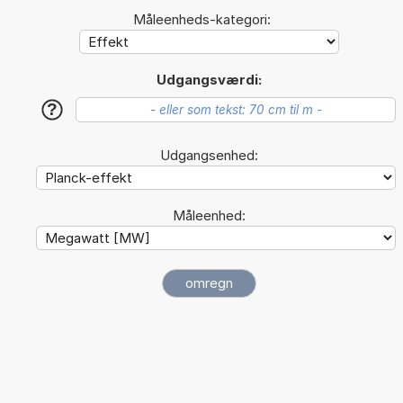
Måleenheds-kategori:
Udgangsværdi:
?
Udgangsenhed:
Måleenhed: