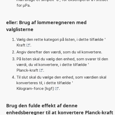
for µPa.
eller: Brug af lommeregneren med
valglisterne
Vælg den rette kategori på listen, i dette tilfælde '
Kraft
'.
Angiv derefter den værdi, som du vil konvertere.
På listen skal du vælg den enhed, som svarer til den
værdi, du vil konvertere, i dette tilfælde '
Planck-kraft
'.
Til slut skal du vælge den enhed, som værdien skal
konverteres til, i dette tilfælde '
Kilogram-force [kgf]
'.
Brug den fulde effekt af denne
enhedsberegner til at konvertere Planck-kraft