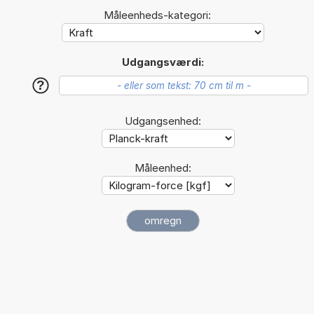
Måleenheds-kategori:
Udgangsværdi:
?
Udgangsenhed:
Måleenhed: