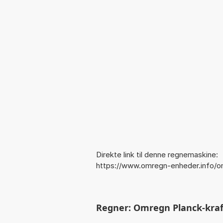
Direkte link til denne regnemaskine:
https://www.omregn-enheder.info/o
Regner: Omregn Planck-kraft 