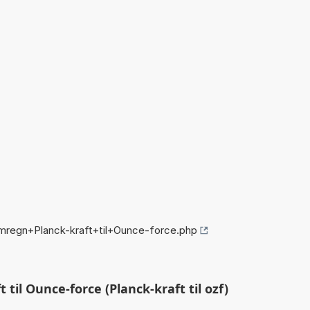
mregn+Planck-kraft+til+Ounce-force.php
til Ounce-force (Planck-kraft til ozf)