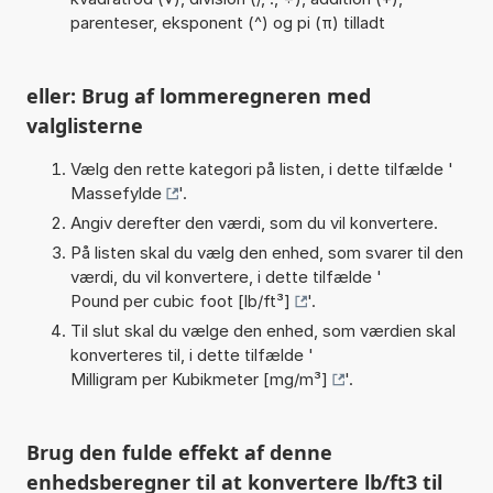
parenteser, eksponent (^) og pi (π) tilladt
eller: Brug af lommeregneren med
valglisterne
Vælg den rette kategori på listen, i dette tilfælde '
Massefylde
'.
Angiv derefter den værdi, som du vil konvertere.
På listen skal du vælg den enhed, som svarer til den
værdi, du vil konvertere, i dette tilfælde '
Pound per cubic foot [lb/ft³]
'.
Til slut skal du vælge den enhed, som værdien skal
konverteres til, i dette tilfælde '
Milligram per Kubikmeter [mg/m³]
'.
Brug den fulde effekt af denne
enhedsberegner til at konvertere lb/ft3 til