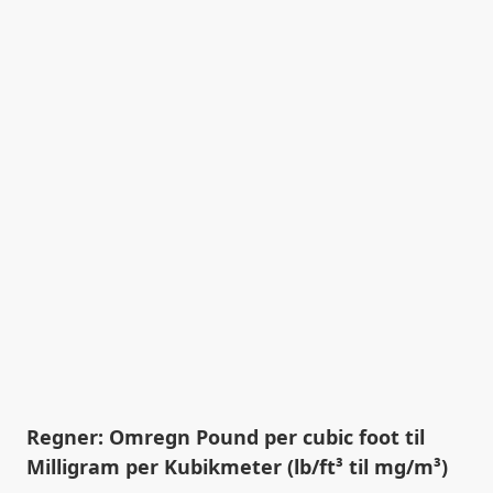
Regner: Omregn Pound per cubic foot til
Milligram per Kubikmeter (lb/ft³ til mg/m³)