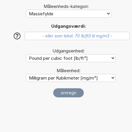
Måleenheds-kategori:
Udgangsværdi:
?
Udgangsenhed:
Måleenhed: