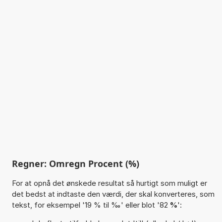
Regner: Omregn Procent (%)
For at opnå det ønskede resultat så hurtigt som muligt er
det bedst at indtaste den værdi, der skal konverteres, som
tekst, for eksempel '19 % til ‰' eller blot '82
%
':