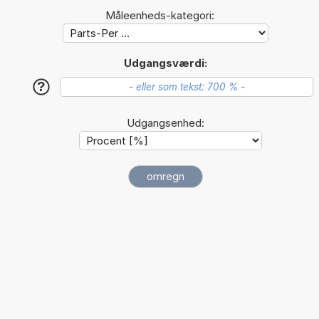
Måleenheds-kategori:
Udgangsværdi:
?
Udgangsenhed: