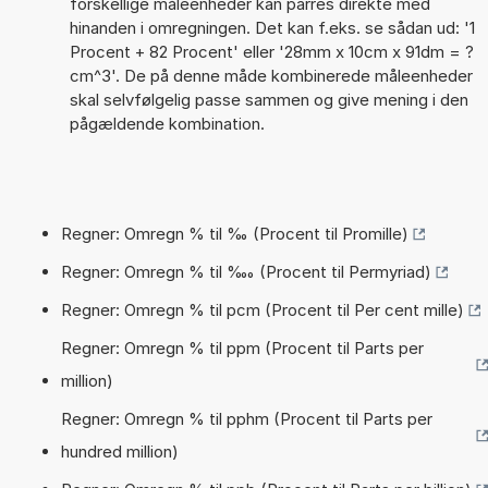
forskellige måleenheder kan parres direkte med
hinanden i omregningen. Det kan f.eks. se sådan ud: '1
Procent + 82 Procent' eller '28mm x 10cm x 91dm = ?
cm^3'. De på denne måde kombinerede måleenheder
skal selvfølgelig passe sammen og give mening i den
pågældende kombination.
Regner: Omregn % til ‰ (Procent til Promille)
Regner: Omregn % til ‱ (Procent til Permyriad)
Regner: Omregn % til pcm (Procent til Per cent mille)
Regner: Omregn % til ppm (Procent til Parts per
million)
Regner: Omregn % til pphm (Procent til Parts per
hundred million)