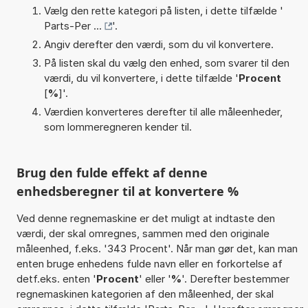
Vælg den rette kategori på listen, i dette tilfælde '
Parts-Per ...
'.
Angiv derefter den værdi, som du vil konvertere.
På listen skal du vælg den enhed, som svarer til den
værdi, du vil konvertere, i dette tilfælde '
Procent
[
%
]'.
Værdien konverteres derefter til alle måleenheder,
som lommeregneren kender til.
Brug den fulde effekt af denne
enhedsberegner til at konvertere %
Ved denne regnemaskine er det muligt at indtaste den
værdi, der skal omregnes, sammen med den originale
måleenhed, f.eks. '343 Procent'. Når man gør det, kan man
enten bruge enhedens fulde navn eller en forkortelse af
detf.eks. enten '
Procent
' eller '
%
'. Derefter bestemmer
regnemaskinen kategorien af den måleenhed, der skal