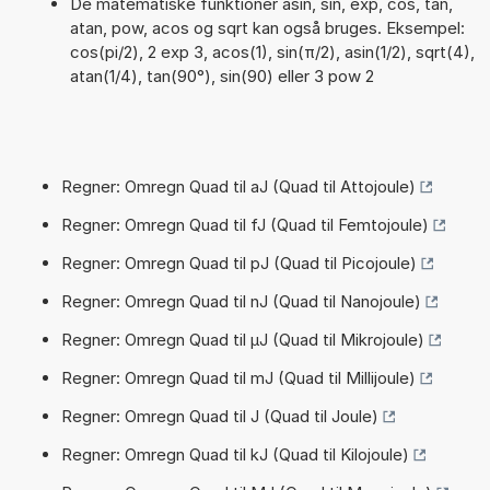
De matematiske funktioner asin, sin, exp, cos, tan,
atan, pow, acos og sqrt kan også bruges. Eksempel:
cos(pi/2), 2 exp 3, acos(1), sin(π/2), asin(1/2), sqrt(4),
atan(1/4), tan(90°), sin(90) eller 3 pow 2
Regner: Omregn Quad til aJ (Quad til Attojoule)
Regner: Omregn Quad til fJ (Quad til Femtojoule)
Regner: Omregn Quad til pJ (Quad til Picojoule)
Regner: Omregn Quad til nJ (Quad til Nanojoule)
Regner: Omregn Quad til µJ (Quad til Mikrojoule)
Regner: Omregn Quad til mJ (Quad til Millijoule)
Regner: Omregn Quad til J (Quad til Joule)
Regner: Omregn Quad til kJ (Quad til Kilojoule)