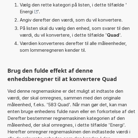
Vælg den rette kategori på listen, i dette tilfælde '
Energi
'.
Angiv derefter den værdi, som du vil konvertere.
På listen skal du vælg den enhed, som svarer til den
værdi, du vil konvertere, i dette tilfælde '
Quad
'.
Værdien konverteres derefter til alle måleenheder,
som lommeregneren kender til.
Brug den fulde effekt af denne
enhedsberegner til at konvertere Quad
Ved denne regnemaskine er det muligt at indtaste den
værdi, der skal omregnes, sammen med den originale
måleenhed, f.eks. '583 Quad'. Når man gør det, kan man
enten bruge enhedens fulde navn eller en forkortelse af det
Derefter bestemmer regnemaskinen kategorien af den
måleenhed, der skal omregnes, i dette tilfælde 'Energi'.
Herefter omregner regnemaskinen den indtastede værdi i