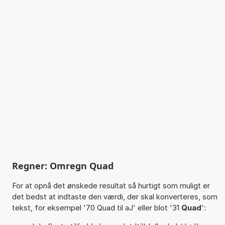
Regner: Omregn Quad
For at opnå det ønskede resultat så hurtigt som muligt er
det bedst at indtaste den værdi, der skal konverteres, som
tekst, for eksempel '70 Quad til aJ' eller blot '31
Quad
':