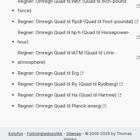
Regner: Omregn Quad til inlbf (Quad til Inch-pound
force)
Regner: Omregn Quad til ftpdl (Quad til Foot-poundal)
Regner: Omregn Quad til hp·h (Quad til Horsepower-
hour)
Regner: Omregn Quad til lATM (Quad til Litre-
atmosphere)
Regner: Omregn Quad til Erg
Regner: Omregn Quad til Ry (Quad til Rydberg)
Regner: Omregn Quad til Ha (Quad til Hartree)
Regner: Omregn Quad til Planck-energi
Kolofon
-
Fortrolighedspolitik
-
Sitemap
- © 2005-2026 by Thomas
Hainke