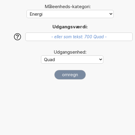
Måleenheds-kategori:
Udgangsværdi:
?
Udgangsenhed: